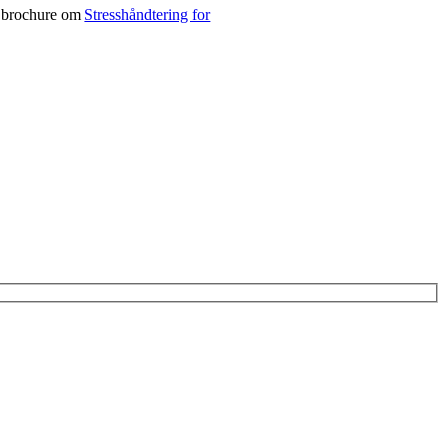
e brochure om
Stresshåndtering for